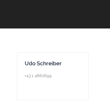
Udo Schreiber
+43 1 4862699