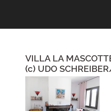
Aller
au
contenu
VILLA LA MASCOTT
(c) UDO SCHREIBE