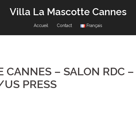
Villa La Mascotte Cannes
Accueil
Contact
Français
E CANNES – SALON RDC –
R/US PRESS