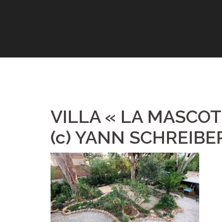
Aller
au
contenu
VILLA « LA MASCOT
(c) YANN SCHREIB