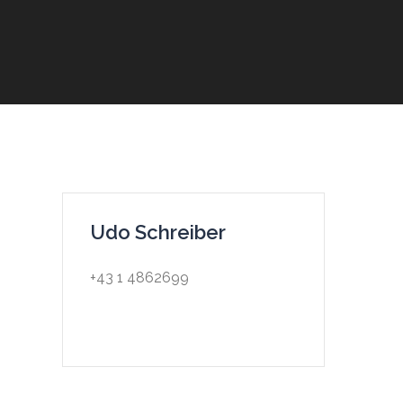
Udo Schreiber
+43 1 4862699