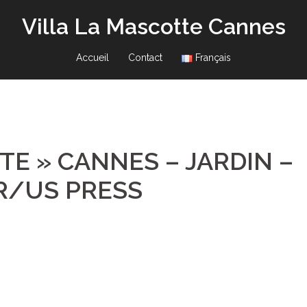
Villa La Mascotte Cannes
Accueil
Contact
Français
TE » CANNES – JARDIN –
ER/US PRESS