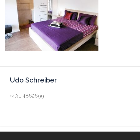
Udo Schreiber
+43 1 4862699