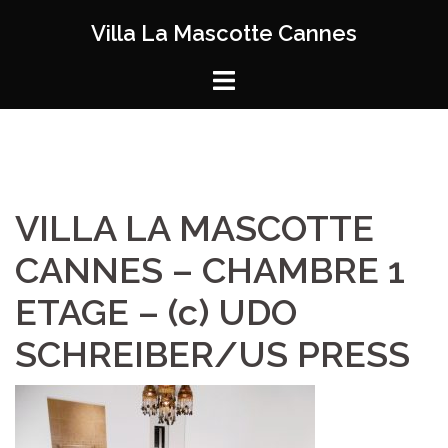
Aller
Villa La Mascotte Cannes
au
contenu
VILLA LA MASCOTTE
CANNES – CHAMBRE 1
ETAGE – (c) UDO
SCHREIBER/US PRESS