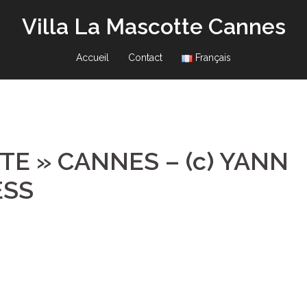
Villa La Mascotte Cannes
Accueil
Contact
Français
TE » CANNES – (c) YANN
ESS