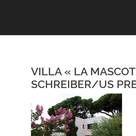
Aller
au
contenu
VILLA « LA MASCOT
SCHREIBER/US PR