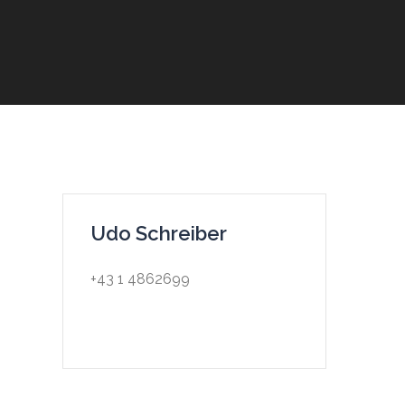
Udo Schreiber
+43 1 4862699