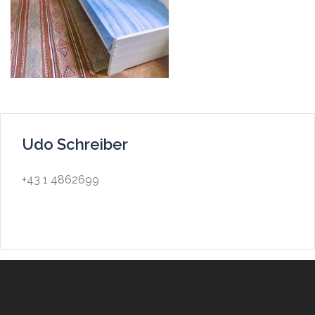
Udo Schreiber
+43 1 4862699