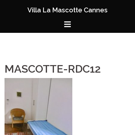
Aller
Villa La Mascotte Cannes
au
contenu
MASCOTTE-RDC12