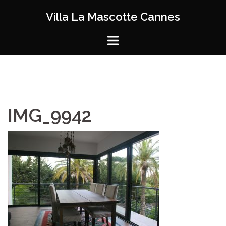
Aller
Villa La Mascotte Cannes
au
contenu
IMG_9942