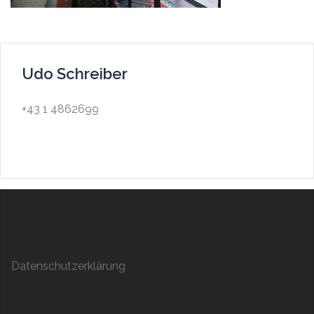
Udo Schreiber
+43 1 4862699
Datenschutzerklärung