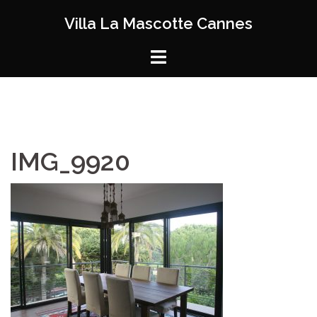
Aller
Villa La Mascotte Cannes
au
contenu
IMG_9920