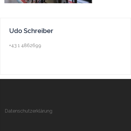
Udo Schreiber
+43 1 4862699
Datenschutzerklärung