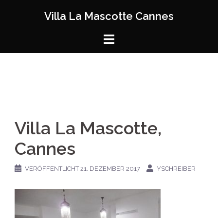
Zum
Villa La Mascotte Cannes
Inhalt
springen
Villa La Mascotte,
Cannes
VERÖFFENTLICHT
21. DEZEMBER 2017
YSCHREIBER