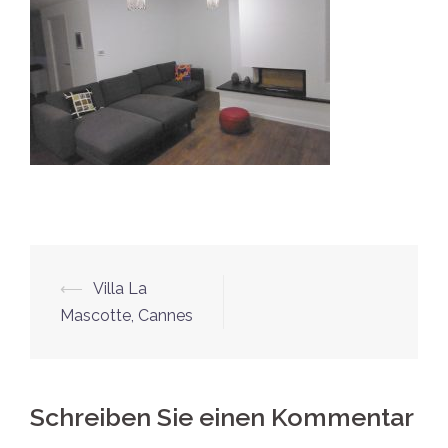
Beitrags-
⟵
Villa La
Navigation
Mascotte, Cannes
Schreiben Sie einen Kommentar