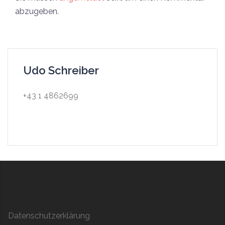
abzugeben.
Udo Schreiber
+43 1 4862699
Datenschutzerklärung