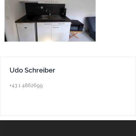
Udo Schreiber
+43 1 4862699