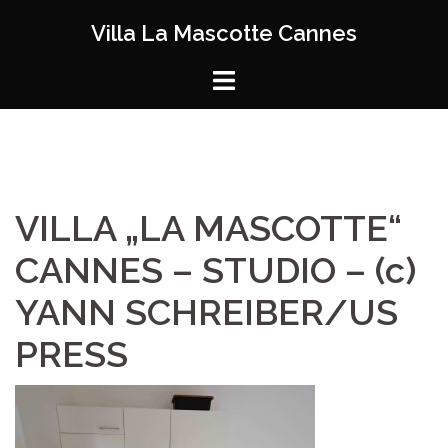
Zum
Villa La Mascotte Cannes
Inhalt
springen
VILLA „LA MASCOTTE“
CANNES – STUDIO – (c)
YANN SCHREIBER/US
PRESS