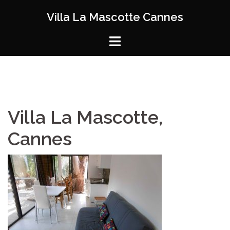
Zum
Villa La Mascotte Cannes
Inhalt
springen
Villa La Mascotte,
Cannes